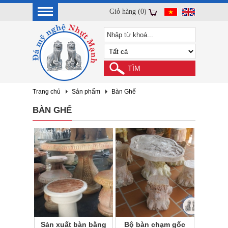
Giỏ hàng (0)
Trang chủ
Sản phẩm
Bàn Ghế
BÀN GHẾ
Sản xuất bàn bằng
Bộ bàn chạm gốc