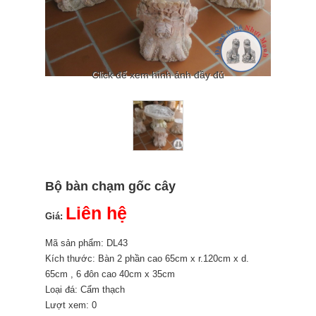
Click để xem hình ảnh đầy đủ
Bộ bàn chạm gốc cây
Liên hệ
Giá:
Mã sản phẩm: DL43
Kích thước: Bàn 2 phần cao 65cm x r.120cm x d.
65cm , 6 đôn cao 40cm x 35cm
Loại đá: Cẩm thạch
Lượt xem: 0