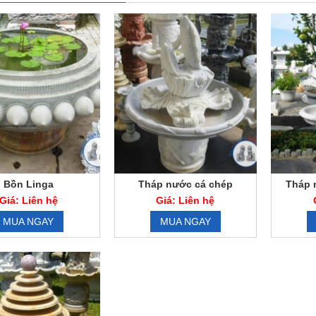
Bồn Linga
Tháp nước cá chép
Tháp 
Giá: Liên hệ
Giá: Liên hệ
MUA NGAY
MUA NGAY