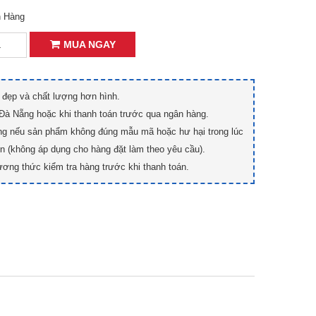
n Hàng
MUA NGAY
đẹp và chất lượng hơn hình.
 Đà Nẵng hoặc khi thanh toán trước qua ngân hàng.
̀ng nếu sản phẩm không đúng mẫu mã hoặc hư hại trong lúc
̉n (không áp dụng cho hàng đặt làm theo yêu cầu).
ương thức kiểm tra hàng trước khi thanh toán.