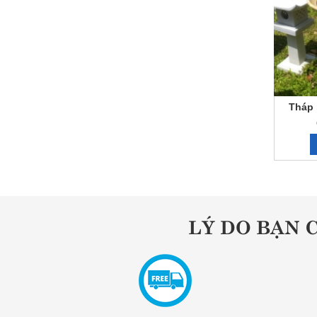
Tháp
LÝ DO BẠN 