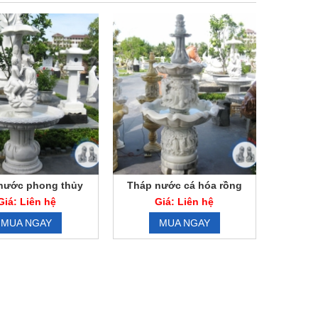
nước phong thủy
Tháp nước cá hóa rồng
tình nhân
Giá: Liên hệ
Giá: Liên hệ
MUA NGAY
MUA NGAY