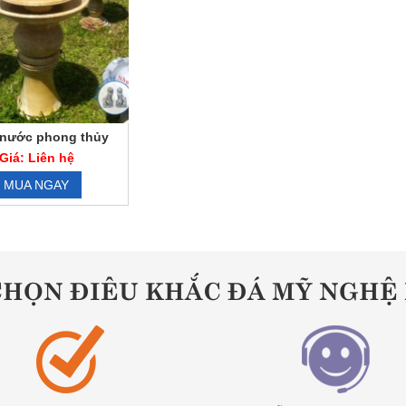
 nước phong thủy
nhiều tầng
Giá: Liên hệ
MUA NGAY
CHỌN ĐIÊU KHẮC ĐÁ MỸ NGH