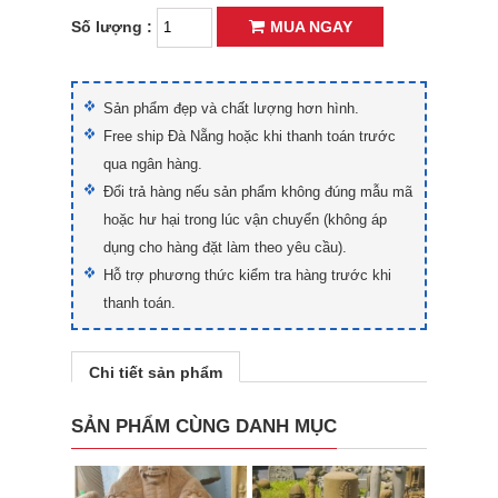
Số lượng :
MUA NGAY
Sản phẩm đẹp và chất lượng hơn hình.
Free ship Đà Nẵng hoặc khi thanh toán trước
qua ngân hàng.
Đổi trả hàng nếu sản phẩm không đúng mẫu mã
hoặc hư hại trong lúc vận chuyển (không áp
dụng cho hàng đặt làm theo yêu cầu).
Hỗ trợ phương thức kiểm tra hàng trước khi
thanh toán.
Chi tiết sản phẩm
SẢN PHẨM CÙNG DANH MỤC