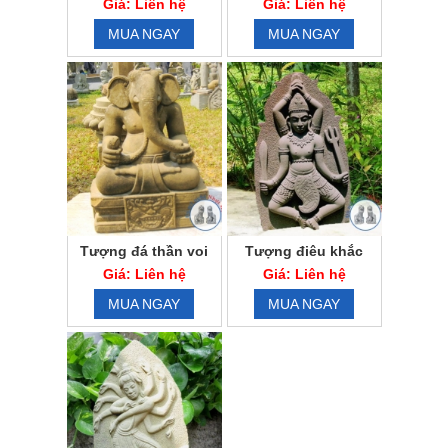
Giá: Liên hệ
Giá: Liên hệ
MUA NGAY
MUA NGAY
Tượng đá thần voi
Tượng điêu khắc
Ganesha
Vũ điệu Siva
Giá: Liên hệ
Giá: Liên hệ
MUA NGAY
MUA NGAY