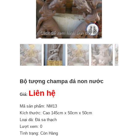
Click để xem hình ảnh đầy đủ
Bộ tượng champa đá non nước
Liên hệ
Giá:
Mã sản phẩm: NM13
Kích thước: Cao 145cm x 50cm x 50cm
Loại đá: Đá sa thạch
Lượt xem: 0
Tình trạng: Còn Hàng