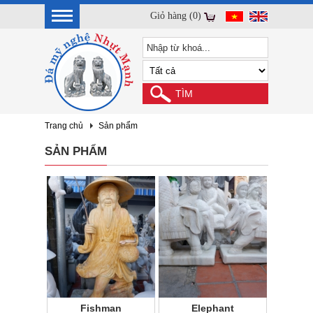
Giỏ hàng (0)
Trang chủ
Sản phẩm
SẢN PHẨM
Fishman
Elephant