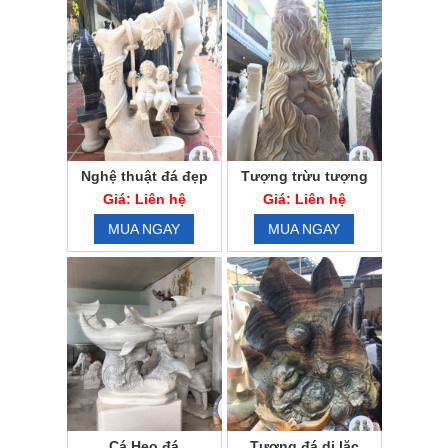
Nghệ thuật đá đẹp
Tượng trừu tượng
đá đẹp
Giá: Liên hệ
Giá: Liên hệ
MUA NGAY
MUA NGAY
Cá Heo đá
Tượng đá di lặc