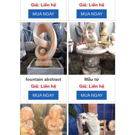
Giá: Liên hệ
Giá: Liên hệ
MUA NGAY
MUA NGAY
fountain abstract
Mẫu tử
Giá: Liên hệ
Giá: Liên hệ
MUA NGAY
MUA NGAY