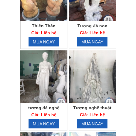
Thiên Thần
Tượng đá non
nước nghệ thuật
Giá: Liên hệ
Giá: Liên hệ
MUA NGAY
MUA NGAY
tượng đá nghệ
Tượng nghệ thuật
thuật non nước
đá phong thủy
Giá: Liên hệ
Giá: Liên hệ
MUA NGAY
MUA NGAY