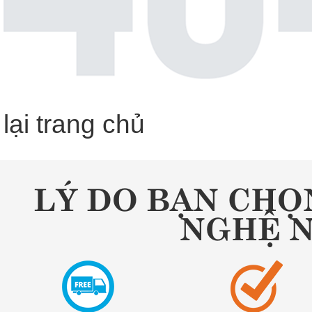
lại trang chủ
LÝ DO BẠN CHỌ
NGHỆ 