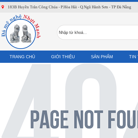
183B Huyền Trân Công Chúa - P.Hòa Hải - Q.Ngũ Hành Sơn - TP Đà Nẵng
TRANG CHỦ
GIỚI THIỆU
SẢN PHẨM
TIN