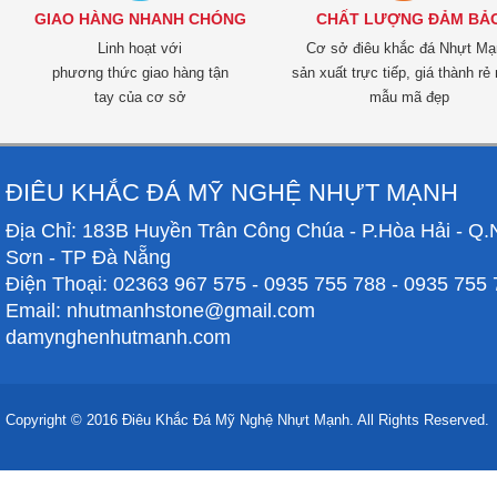
GIAO HÀNG NHANH CHÓNG
CHẤT LƯỢNG ĐẢM BẢ
Linh hoạt với
Cơ sở điêu khắc đá Nhựt M
phương thức giao hàng tận
sản xuất trực tiếp, giá thành rẻ 
tay của cơ sở
mẫu mã đẹp
ĐIÊU KHẮC ĐÁ MỸ NGHỆ NHỰT MẠNH
Địa Chỉ: 183B Huyền Trân Công Chúa - P.Hòa Hải - Q
Sơn - TP Đà Nẵng
Điện Thoại: 02363 967 575 - 0935 755 788 - 0935 755
Email: nhutmanhstone@gmail.com
damynghenhutmanh.com
Copyright © 2016 Điêu Khắc Đá Mỹ Nghệ Nhựt Mạnh. All Rights Reserved.